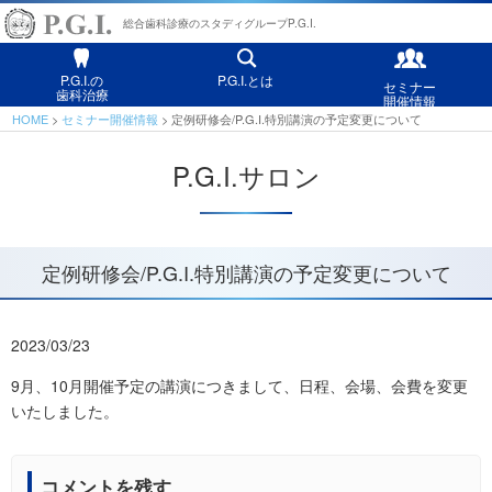
総合歯科診療のスタディグループP.G.I.
P.G.I.の
P.G.I.とは
セミナー
歯科治療
開催情報
HOME
セミナー開催情報
定例研修会/P.G.I.特別講演の予定変更について
P.G.I.サロン
定例研修会/P.G.I.特別講演の予定変更について
2023/03/23
9月、10月開催予定の講演につきまして、日程、会場、会費を変更
いたしました。
コメントを残す