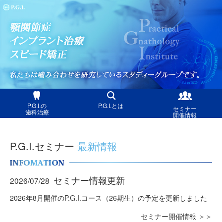
P.G.I.の
P.G.I.とは
セミナー
歯科治療
開催情報
P.G.I.セミナー
最新情報
セミナー情報更新
2026/07/28
2026年8月開催のP.G.I.コース（26期生）の予定を更新しました
セミナー開催情報 ＞＞